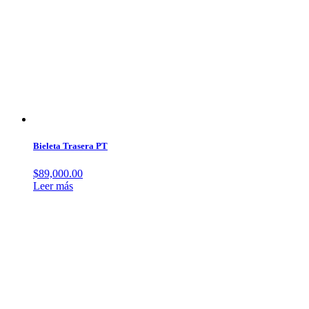
Bieleta Trasera PT
$
89,000.00
Leer más