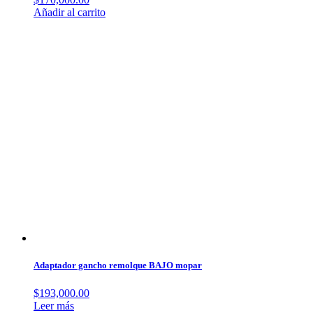
Añadir al carrito
Adaptador gancho remolque BAJO mopar
$
193,000.00
Leer más