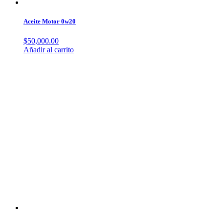
Aceite Motor 0w20
$
50,000.00
Añadir al carrito