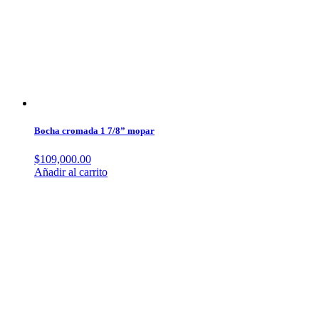
Bocha cromada 1 7/8” mopar
$
109,000.00
Añadir al carrito