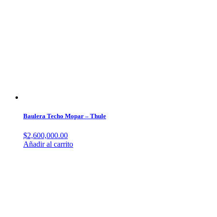
Baulera Techo Mopar – Thule
$
2,600,000.00
Añadir al carrito