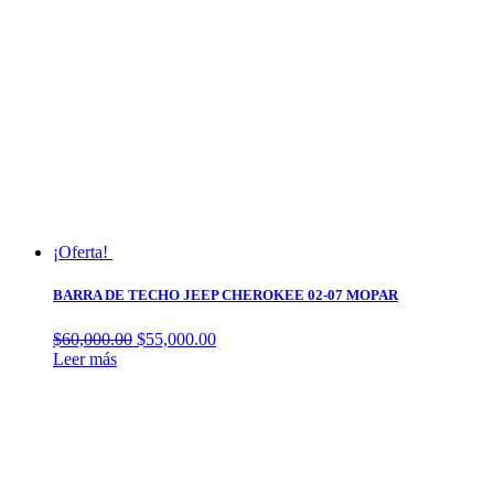
¡Oferta!
BARRA DE TECHO JEEP CHEROKEE 02-07 MOPAR
$
60,000.00
$
55,000.00
Leer más