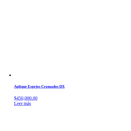
Aplique Espejos Cromados DX
$
450,000.00
Leer más