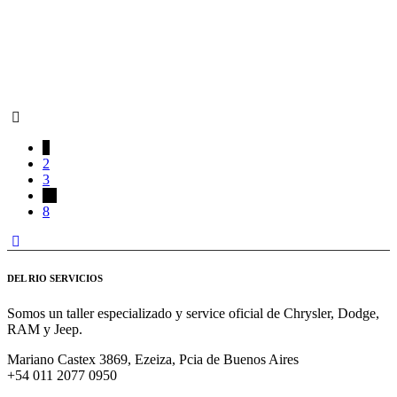
1
2
3
…
8
DEL RIO SERVICIOS
Somos un taller especializado y service oficial de Chrysler, Dodge,
RAM y Jeep.
Mariano Castex 3869, Ezeiza, Pcia de Buenos Aires
+54 011 2077 0950