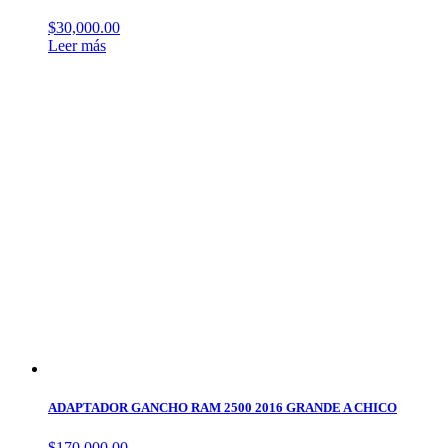
$
30,000.00
Leer más
ADAPTADOR GANCHO RAM 2500 2016 GRANDE A CHICO
$
170,000.00