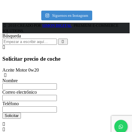
Síguenos en Instagram
2018 CREADO POR
SIMON DIGITAL
. PREMIUM E-COMMERCE
SOLUTIONS.
Búsqueda
Solicitar precio de coche
Aceite Motor 0w20
Nombre
Correo electrónico
Teléfono
Solicitar