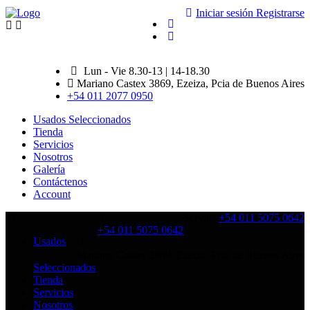
Iniciar sesión
Registrarse
Lun - Vie 8.30-13 | 14-18.30
Mariano Castex 3869, Ezeiza, Pcia de Buenos Aires
+54 011 2077 0950
Usados Seleccionados
Tienda
Servicios
Nosotros
Galería
Contáctenos
Account
Service
+54 011 5075 0642
+54 011 5075 0642
Usados
Mariano Castex 3869, Ezeiza, Pcia de Buenos Aires
Seleccionados
Tienda
Servicios
Nosotros